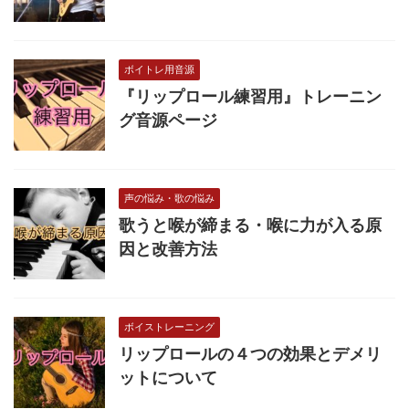
ボイトレ用音源
『リップロール練習用』トレーニン
グ音源ページ
声の悩み・歌の悩み
歌うと喉が締まる・喉に力が入る原
因と改善方法
ボイストレーニング
リップロールの４つの効果とデメリ
ットについて