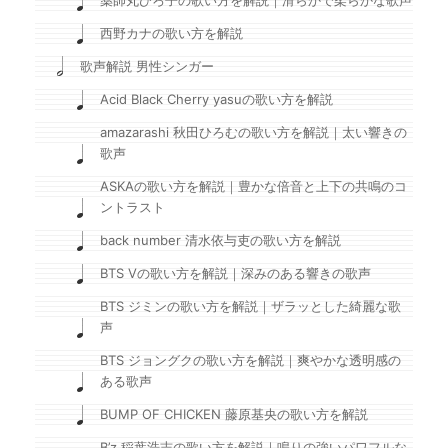
薬師丸ひろ子の歌い方を解説｜滑らかで柔らかな歌声
西野カナの歌い方を解説
歌声解説 男性シンガー
Acid Black Cherry yasuの歌い方を解説
amazarashi 秋田ひろむの歌い方を解説｜太い響きの
歌声
ASKAの歌い方を解説｜豊かな倍音と上下の共鳴のコ
ントラスト
back number 清水依与吏の歌い方を解説
BTS Vの歌い方を解説｜深みのある響きの歌声
BTS ジミンの歌い方を解説｜ザラッとした綺麗な歌
声
BTS ジョングクの歌い方を解説｜爽やかな透明感の
ある歌声
BUMP OF CHICKEN 藤原基央の歌い方を解説
B’z 稲葉浩志の歌い方を解説｜鳴りの強いパワフルな