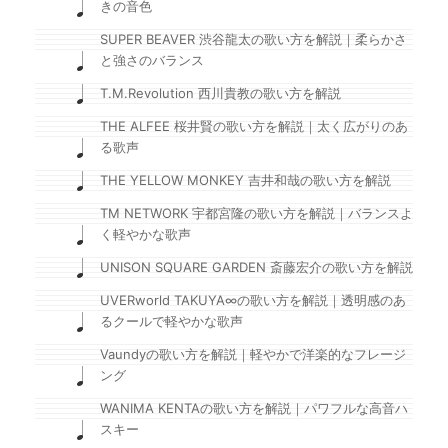
きの音色
SUPER BEAVER 渋谷龍太の歌い方を解説｜柔らかさ
と強さのバランス
T.M.Revolution 西川貴教の歌い方を解説
THE ALFEE 桜井賢の歌い方を解説｜太く広がりのあ
る歌声
THE YELLOW MONKEY 吉井和哉の歌い方を解説
TM NETWORK 宇都宮隆の歌い方を解説｜バランスよ
く軽やかな歌声
UNISON SQUARE GARDEN 斎藤宏介の歌い方を解説
UVERworld TAKUYA∞の歌い方を解説｜透明感のあ
るクールで軽やかな歌声
Vaundyの歌い方を解説｜軽やかで洋楽的なフレージ
ング
WANIMA KENTAの歌い方を解説｜パワフルな高音ハ
スキー