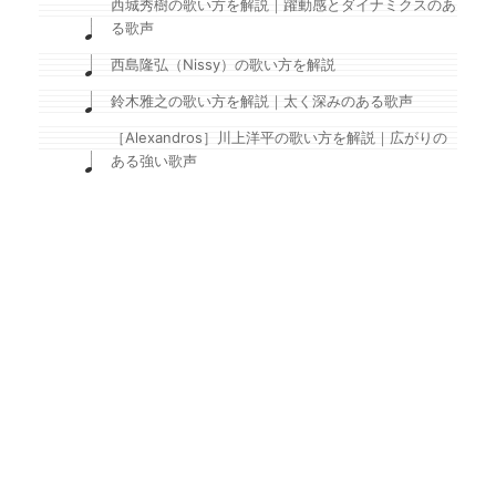
西城秀樹の歌い方を解説｜躍動感とダイナミクスのあ
る歌声
西島隆弘（Nissy）の歌い方を解説
鈴木雅之の歌い方を解説｜太く深みのある歌声
［Alexandros］川上洋平の歌い方を解説｜広がりの
ある強い歌声