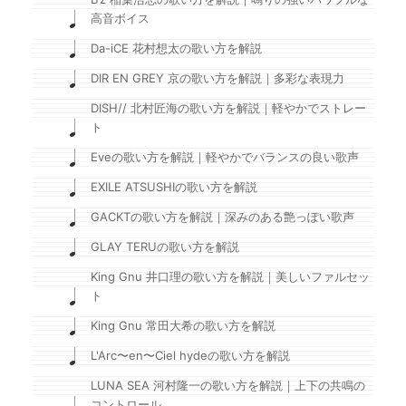
高音ボイス
Da-iCE 花村想太の歌い方を解説
DIR EN GREY 京の歌い方を解説｜多彩な表現力
DISH// 北村匠海の歌い方を解説｜軽やかでストレー
ト
Eveの歌い方を解説｜軽やかでバランスの良い歌声
EXILE ATSUSHIの歌い方を解説
GACKTの歌い方を解説｜深みのある艶っぽい歌声
GLAY TERUの歌い方を解説
King Gnu 井口理の歌い方を解説｜美しいファルセッ
ト
King Gnu 常田大希の歌い方を解説
L'Arc〜en〜Ciel hydeの歌い方を解説
LUNA SEA 河村隆一の歌い方を解説｜上下の共鳴の
コントロール