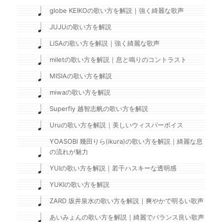
globe KEIKOの歌い方を解説｜強く綺麗な歌声
JUJUの歌い方を解説
LiSAの歌い方を解説｜強く綺麗な歌声
miletの歌い方を解説｜息と鳴りのコントラスト
MISIAの歌い方を解説
miwaの歌い方を解説
Superfly 越智志帆の歌い方を解説
Uruの歌い方を解説｜美しいウィスパーボイス
YOASOBI 幾田りら(ikura)の歌い方を解説｜綺麗な息
の流れが魅力
YUIの歌い方を解説｜若干ハスキーな透明感
YUKIの歌い方を解説
ZARD 坂井泉水の歌い方を解説｜爽やかで明るい歌声
あいみょんの歌い方を解説｜綺麗でバランス良い歌声