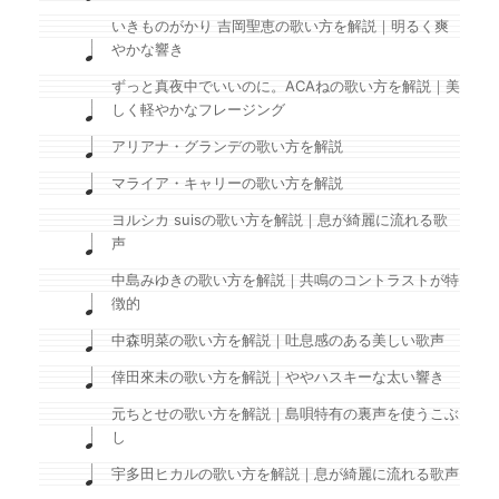
いきものがかり 吉岡聖恵の歌い方を解説｜明るく爽
やかな響き
ずっと真夜中でいいのに。ACAねの歌い方を解説｜美
しく軽やかなフレージング
アリアナ・グランデの歌い方を解説
マライア・キャリーの歌い方を解説
ヨルシカ suisの歌い方を解説｜息が綺麗に流れる歌
声
中島みゆきの歌い方を解説｜共鳴のコントラストが特
徴的
中森明菜の歌い方を解説｜吐息感のある美しい歌声
倖田來未の歌い方を解説｜ややハスキーな太い響き
元ちとせの歌い方を解説｜島唄特有の裏声を使うこぶ
し
宇多田ヒカルの歌い方を解説｜息が綺麗に流れる歌声