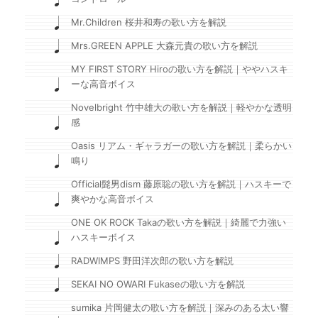
Mr.Children 桜井和寿の歌い方を解説
Mrs.GREEN APPLE 大森元貴の歌い方を解説
MY FIRST STORY Hiroの歌い方を解説｜ややハスキ
ーな高音ボイス
Novelbright 竹中雄大の歌い方を解説｜軽やかな透明
感
Oasis リアム・ギャラガーの歌い方を解説｜柔らかい
鳴り
Official髭男dism 藤原聡の歌い方を解説｜ハスキーで
爽やかな高音ボイス
ONE OK ROCK Takaの歌い方を解説｜綺麗で力強い
ハスキーボイス
RADWIMPS 野田洋次郎の歌い方を解説
SEKAI NO OWARI Fukaseの歌い方を解説
sumika 片岡健太の歌い方を解説｜深みのある太い響