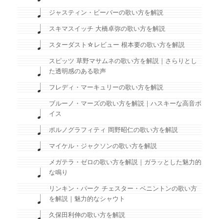
ジャスティン・ビーバーの歌い方を解説
スキマスイッチ 大橋卓弥の歌い方を解説
スターダスト☆レビュー 根本要の歌い方を解説
スピッツ 草野マサムネの歌い方を解説｜さらりとし
た透明感のある歌声
フレディ・マーキュリーの歌い方を解説
ブルーノ・マーズの歌い方を解説｜ハスキーな高音ボ
イス
ポルノグラフィティ 岡野昭仁の歌い方を解説
マイケル・ジャクソンの歌い方を解説
メガテラ・ゼロの歌い方を解説｜ガラッとした魅力的
な鳴り
リンキン・パーク チェスター・ベニントンの歌い方
を解説｜魅力的なシャウト
久保田利伸の歌い方を解説