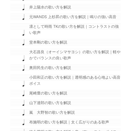
井上陽水の歌い方を解説
元WANDS 上杉昇の歌い方を解説｜鳴りの強い高音
凛として時雨 TKの歌い方を解説｜コントラストの強
い歌声
堂本剛の歌い方を解説
大石昌良（オーイシマサヨシ）の歌い方を解説｜軽や
かでバランスの良い歌声
奥田民生の歌い方を解説
小田和正の歌い方を解説｜透明感のある心地よい高音
ボイス
尾崎豊の歌い方を解説
山下達郎の歌い方を解説
嵐 大野智の歌い方を解説
布施明の歌い方を解説｜太く広がりのある歌声