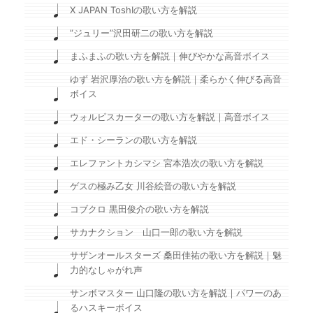
X JAPAN ToshIの歌い方を解説
”ジュリー”沢田研二の歌い方を解説
まふまふの歌い方を解説｜伸びやかな高音ボイス
ゆず 岩沢厚治の歌い方を解説｜柔らかく伸びる高音
ボイス
ウォルピスカーターの歌い方を解説｜高音ボイス
エド・シーランの歌い方を解説
エレファントカシマシ 宮本浩次の歌い方を解説
ゲスの極み乙女 川谷絵音の歌い方を解説
コブクロ 黒田俊介の歌い方を解説
サカナクション 山口一郎の歌い方を解説
サザンオールスターズ 桑田佳祐の歌い方を解説｜魅
力的なしゃがれ声
サンボマスター 山口隆の歌い方を解説｜パワーのあ
るハスキーボイス