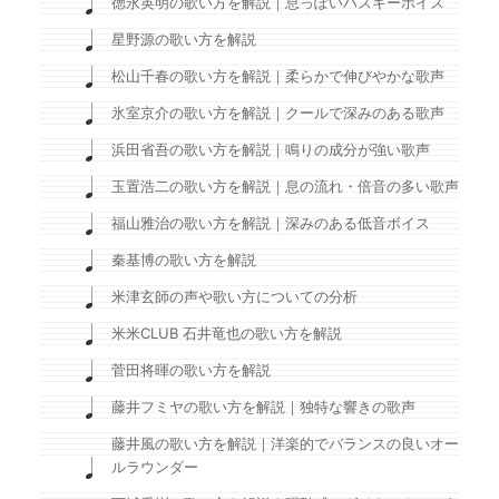
徳永英明の歌い方を解説｜息っぽいハスキーボイス
星野源の歌い方を解説
松山千春の歌い方を解説｜柔らかで伸びやかな歌声
氷室京介の歌い方を解説｜クールで深みのある歌声
浜田省吾の歌い方を解説｜鳴りの成分が強い歌声
玉置浩二の歌い方を解説｜息の流れ・倍音の多い歌声
福山雅治の歌い方を解説｜深みのある低音ボイス
秦基博の歌い方を解説
米津玄師の声や歌い方についての分析
米米CLUB 石井竜也の歌い方を解説
菅田将暉の歌い方を解説
藤井フミヤの歌い方を解説｜独特な響きの歌声
藤井風の歌い方を解説｜洋楽的でバランスの良いオー
ルラウンダー