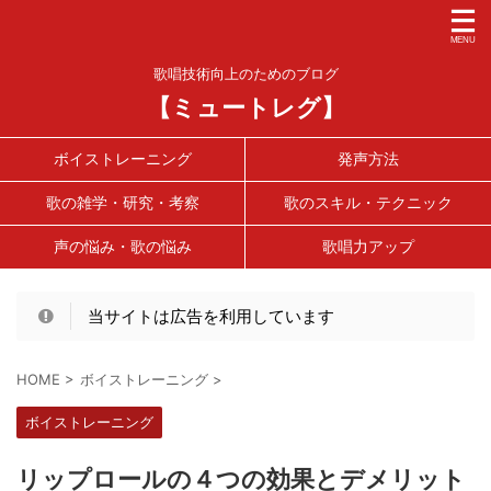
歌唱技術向上のためのブログ
【ミュートレグ】
ボイストレーニング
発声方法
歌の雑学・研究・考察
歌のスキル・テクニック
声の悩み・歌の悩み
歌唱力アップ
当サイトは広告を利用しています
HOME
>
ボイストレーニング
>
ボイストレーニング
リップロールの４つの効果とデメリット