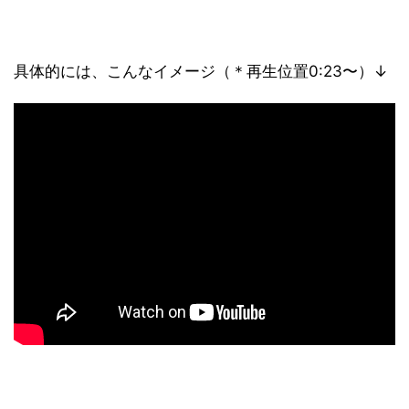
具体的には、こんなイメージ（＊再生位置0:23〜）↓