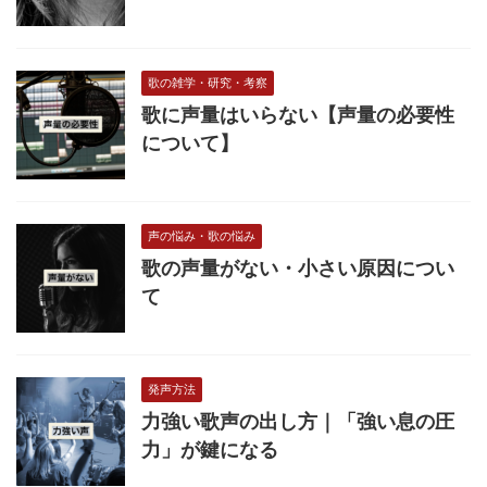
歌の雑学・研究・考察
歌に声量はいらない【声量の必要性
について】
声の悩み・歌の悩み
歌の声量がない・小さい原因につい
て
発声方法
力強い歌声の出し方｜「強い息の圧
力」が鍵になる