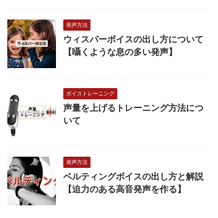
発声方法
ウィスパーボイスの出し方について
【囁くような息の多い発声】
ボイストレーニング
声量を上げるトレーニング方法につ
いて
発声方法
ベルティングボイスの出し方と解説
【迫力のある高音発声を作る】