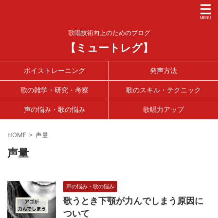
歌唱技術向上のためのブログ
【ミュートレグ】
ボイストレーニング
発声方法
歌の雑学・研究・考察
歌のスキル・テクニック
声の悩み・歌の悩み
歌唱力アップ
HOME
>
声量
声量
声の悩み・歌の悩み
歌うとき下顎が力んでしまう原因に
ついて