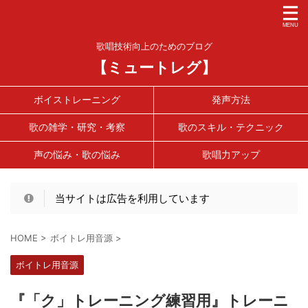
歌唱技術向上のためのブログ
【ミュートレグ】
ボイストレーニング
発声方法
歌の雑学・研究・考察
歌のスキル・テクニック
声の悩み・歌の悩み
歌唱力アップ
当サイトは広告を利用しています
HOME
>
ボイトレ用音源
>
ボイトレ用音源
『「ク」トレーニング練習用』トレーニ