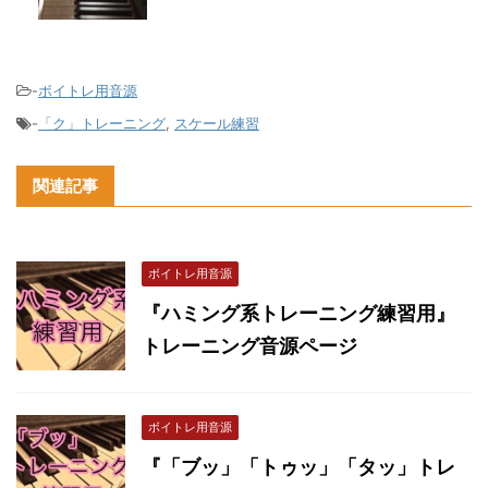
-
ボイトレ用音源
-
「ク」トレーニング
,
スケール練習
関連記事
ボイトレ用音源
『ハミング系トレーニング練習用』
トレーニング音源ページ
ボイトレ用音源
『「ブッ」「トゥッ」「タッ」トレ