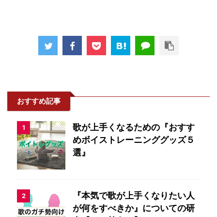
おすすめ記事
歌が上手くなるための『おすす
1
めボイストレーニンググッズ５
選』
『本気で歌が上手くなりたい人
2
が何をすべきか』についての研