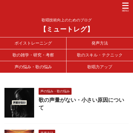
歌唱技術向上のためのブログ
【ミュートレグ】
ボイストレーニング
発声方法
歌の雑学・研究・考察
歌のスキル・テクニック
声の悩み・歌の悩み
歌唱力アップ
声の悩み・歌の悩み
歌の声量がない・小さい原因につい
て