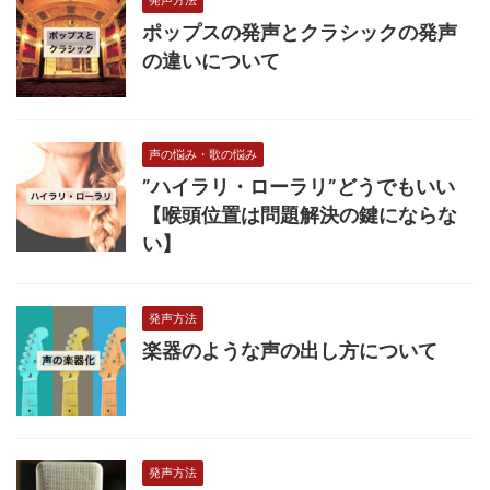
発声方法
ポップスの発声とクラシックの発声
の違いについて
声の悩み・歌の悩み
”ハイラリ・ローラリ”どうでもいい
【喉頭位置は問題解決の鍵にならな
い】
発声方法
楽器のような声の出し方について
発声方法