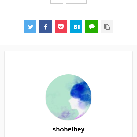
shoheihey