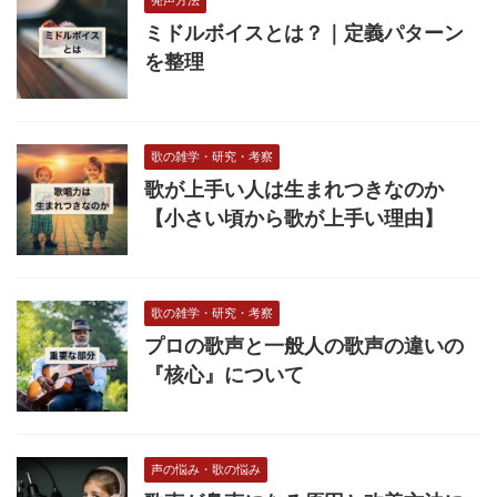
発声方法
ミドルボイスとは？｜定義パターン
を整理
歌の雑学・研究・考察
歌が上手い人は生まれつきなのか
【小さい頃から歌が上手い理由】
歌の雑学・研究・考察
プロの歌声と一般人の歌声の違いの
『核心』について
声の悩み・歌の悩み