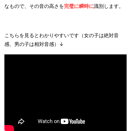
なもので、その音の高さを
完璧に瞬時に
識別します。
こちらを見るとわかりやすいです（女の子は絶対音
感、男の子は相対音感）↓