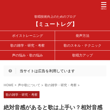
歌唱技術向上のためのブログ
【ミュートレグ】
ボイストレーニング
発声方法
歌の雑学・研究・考察
歌のスキル・テクニック
声の悩み・歌の悩み
歌唱力アップ
当サイトは広告を利用しています
HOME
>
声や歌について
>
歌の雑学・研究・考察
>
歌の雑学・研究・考察
絶対音感があると歌は上手い？相対音感