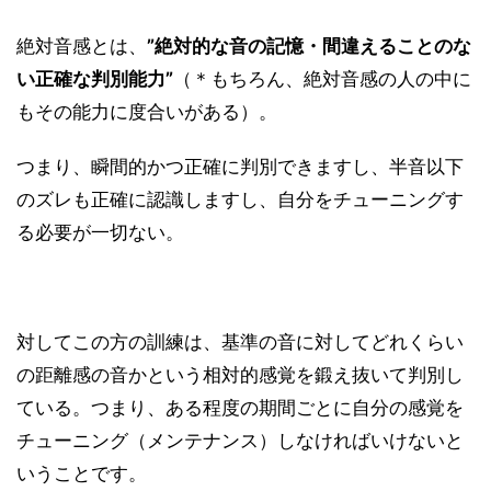
絶対音感とは、
”絶対的な音の記憶・間違えることのな
い正確な判別能力”
（＊もちろん、絶対音感の人の中に
もその能力に度合いがある）。
つまり、瞬間的かつ正確に判別できますし、半音以下
のズレも正確に認識しますし、自分をチューニングす
る必要が一切ない。
対してこの方の訓練は、基準の音に対してどれくらい
の距離感の音かという相対的感覚を鍛え抜いて判別し
ている。つまり、ある程度の期間ごとに自分の感覚を
チューニング（メンテナンス）しなければいけないと
いうことです。