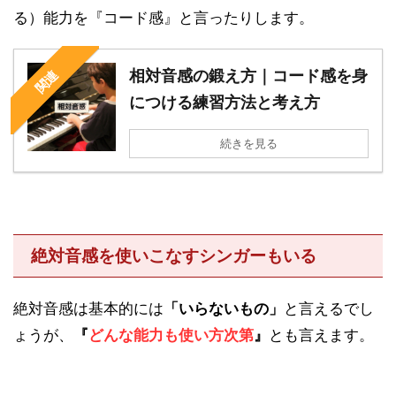
る）能力を『コード感』と言ったりします。
相対音感の鍛え方｜コード感を身
関連
につける練習方法と考え方
続きを見る
絶対音感を使いこなすシンガーもいる
絶対音感は基本的には
「いらないもの」
と言えるでし
ょうが、
『
どんな能力も使い方次第
』
とも言えます。