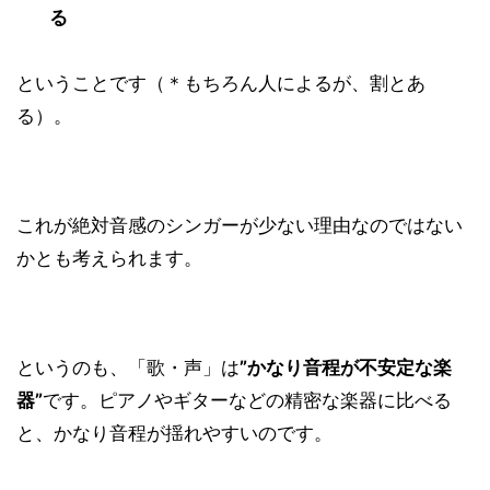
る
ということです（＊もちろん人によるが、割とあ
る）。
これが絶対音感のシンガーが少ない理由なのではない
かとも考えられます。
というのも、「歌・声」は
”かなり音程が不安定な楽
器”
です。ピアノやギターなどの精密な楽器に比べる
と、かなり音程が揺れやすいのです。