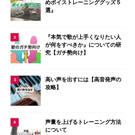
めボイストレーニンググッズ５
選』
『本気で歌が上手くなりたい人
2
が何をすべきか』についての研
究【ガチ勢向け】
高い声を出すには【高音発声の
3
攻略】
声量を上げるトレーニング方法
4
について