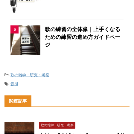
歌の練習の全体像｜上手くなる
5
ための練習の進め方ガイドペー
ジ
-
歌の雑学・研究・考察
-
音感
関連記事
歌の雑学・研究・考察