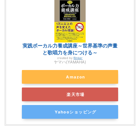
実践ボーカル力養成講座～世界基準の声量
と歌唱力を身につける～
created by
Rinker
ヤマハ(YAMAHA)
Amazon
楽天市場
Yahooショッピング