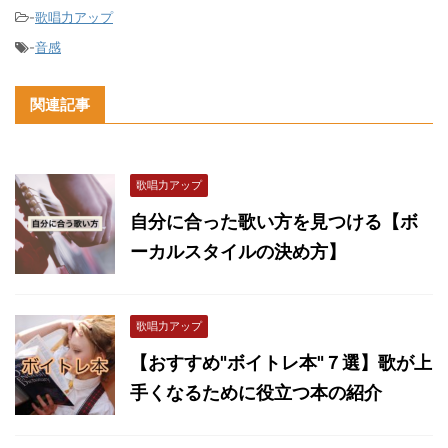
-
歌唱力アップ
-
音感
関連記事
歌唱力アップ
自分に合った歌い方を見つける【ボ
ーカルスタイルの決め方】
歌唱力アップ
【おすすめ"ボイトレ本"７選】歌が上
手くなるために役立つ本の紹介