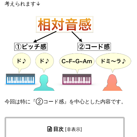
考えられます↓
今回は特に『②コード感』を中心とした内容です。
目次
[
非表示
]