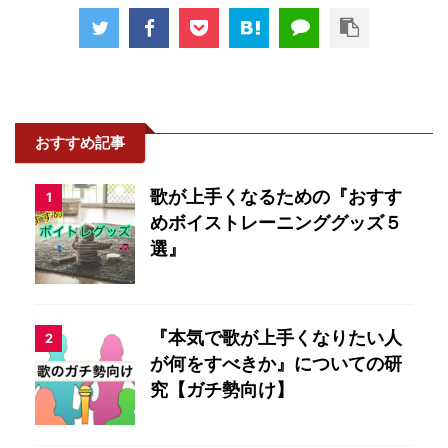
おすすめ記事
歌が上手くなるための『おすす
1
めボイストレーニンググッズ５
選』
『本気で歌が上手くなりたい人
2
が何をすべきか』についての研
究【ガチ勢向け】