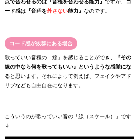
点で合わせるのは『音程を合わせる能力』
ですが、
コ
ード感は『音程を
外さない
能力』
なのです。
コード感が抜群にある場合
歌っていい音程の「線」を感じることができ、
『その
線の中なら何を歌ってもいい』というような感覚にな
る
と思います。それによって例えば、フェイクやアド
リブなども自由自在になります。
こういうのが歌っていい音の「線（スケール）」です
↓