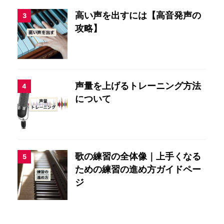
高い声を出すには【高音発声の
3
攻略】
声量を上げるトレーニング方法
4
について
歌の練習の全体像｜上手くなる
5
ための練習の進め方ガイドペー
ジ