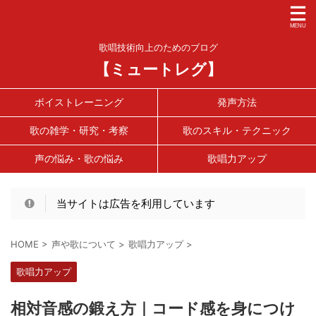
歌唱技術向上のためのブログ
【ミュートレグ】
ボイストレーニング
発声方法
歌の雑学・研究・考察
歌のスキル・テクニック
声の悩み・歌の悩み
歌唱力アップ
当サイトは広告を利用しています
HOME
>
声や歌について
>
歌唱力アップ
>
歌唱力アップ
相対音感の鍛え方｜コード感を身につけ