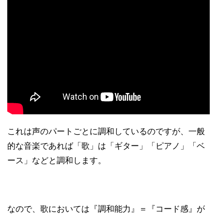
これは声のパートごとに調和しているのですが、一般
的な音楽であれば「歌」は「ギター」「ピアノ」「ベ
ース」などと調和します。
なので、歌においては『調和能力』＝『コード感』が