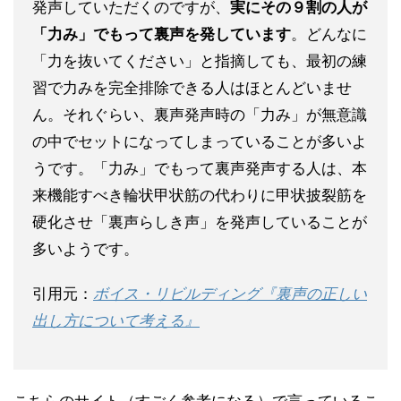
発声していただくのですが、
実にその９割の人が
「力み」でもって裏声を発しています
。どんなに
「力を抜いてください」と指摘しても、最初の練
習で力みを完全排除できる人はほとんどいませ
ん。それぐらい、裏声発声時の「力み」が無意識
の中でセットになってしまっていることが多いよ
うです。「力み」でもって裏声発声する人は、本
来機能すべき輪状甲状筋の代わりに甲状披裂筋を
硬化させ「裏声らしき声」を発声していることが
多いようです。
引用元：
ボイス・リビルディング『裏声の正しい
出し方について考える』
こちらのサイト（すごく参考になる）で言っているこ