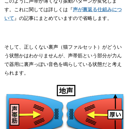
このように声帯が薄くなり振動パターンが変化しま
す。これに関しては詳しくは『
声が裏返る仕組みにつ
いて
』の記事にまとめていますので省略します。
そして、正しくない裏声（猫ファルセット）がどうい
う状態かはわかりませんが、声帯筋という部分が力ん
で器用に裏声っぽい音色を鳴らしている状態だと考え
られます。