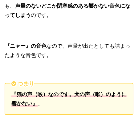
も、
声量のないどこか閉塞感のある響かない音色にな
ってしまう
のです。
『ニャー』の音色
なので、声量が出たとしても詰まっ
たような音色です。
つまり
『猫の声（喉）なのです。犬の声（喉）のように
響かない』
。