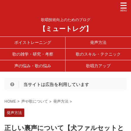
歌唱技術向上のためのブログ
【ミュートレグ】
ボイストレーニング
発声方法
歌の雑学・研究・考察
歌のスキル・テクニック
声の悩み・歌の悩み
歌唱力アップ
当サイトは広告を利用しています
HOME
>
声や歌について
>
発声方法
>
発声方法
正しい裏声について【犬ファルセットと