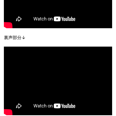
裏声部分↓