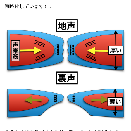
簡略化しています）。