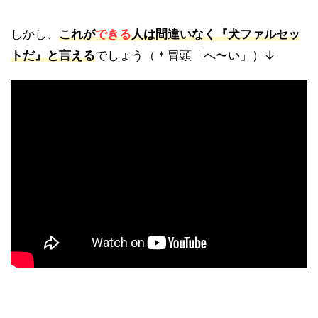
しかし、
これが
できる
人は間違いなく『犬ファルセッ
トだ』と言える
でしょう（＊冒頭「へ〜い」）↓