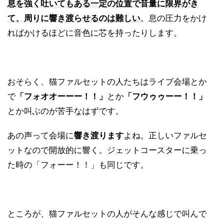
息を強く吐いてもある一定の位置で音量に限界がき
て、周りに響き渡らせるのは難しい
。息の圧力をかけ
ればかけるほどに音色に芯を持ったりします。
おそらく、猫ファルセットの人たちはライブ会場とか
で
「フォオオーーー！！」
とか
「
フウゥゥーー！！」
とか叫ぶのが苦手なはずです。
あの声って会場に
響き渡ります
よね。正しいファルセ
ットなので開放的に響く。ジェットコースターに乗っ
た時の「フォーー！！」も同じです。
ところが、猫ファルセットの人がそんな感じで叫んで