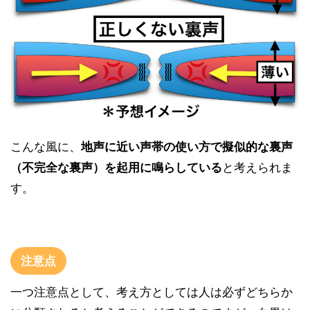
こんな風に、
地声に近い声帯の使い方で擬似的な裏声
（不完全な裏声）を起用に鳴らしている
と考えられま
す。
注意点
一つ注意点として、考え方としては人は必ずどちらか