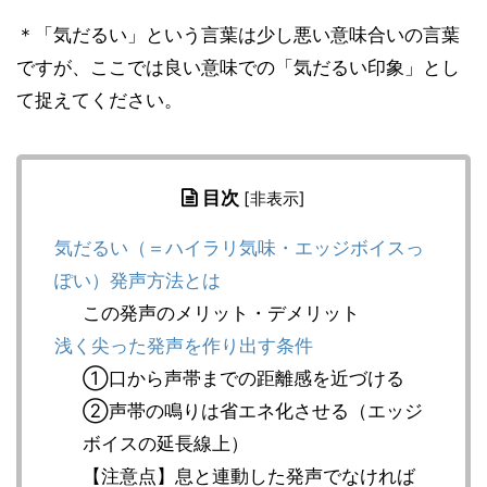
＊「気だるい」という言葉は少し悪い意味合いの言葉
ですが、ここでは良い意味での「気だるい印象」とし
て捉えてください。
目次
[
非表示
]
気だるい（＝ハイラリ気味・エッジボイスっ
ぽい）発声方法とは
この発声のメリット・デメリット
浅く尖った発声を作り出す条件
①口から声帯までの距離感を近づける
②声帯の鳴りは省エネ化させる（エッジ
ボイスの延長線上）
【注意点】息と連動した発声でなければ