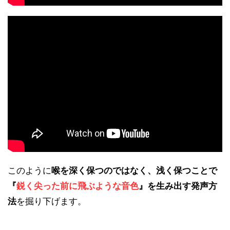
このように
喉を深く保つのではなく、浅く保つことで
『
鋭く尖った前に飛ぶような音色
』を生み出す発声方
法
を掘り下げます。