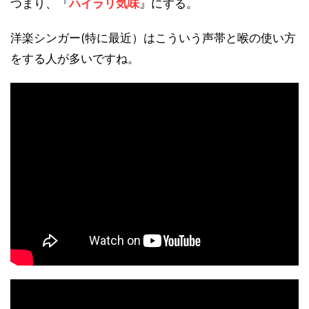
つまり、『
ハイラリ気味
』にする。
洋楽シンガー(特に最近）はこういう声帯と喉の使い方
をする人が多いですね。