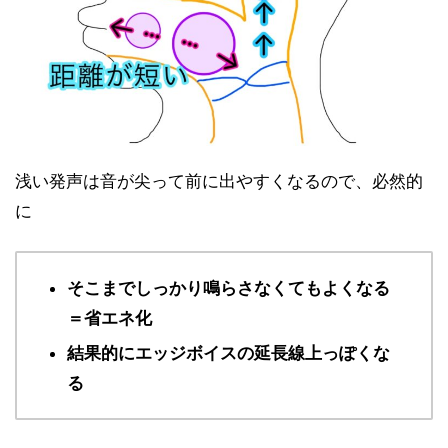
浅い発声は音が尖って前に出やすくなるので、必然的
に
そこまでしっかり鳴らさなくてもよくなる
＝省エネ化
結果的にエッジボイスの延長線上っぽくな
る