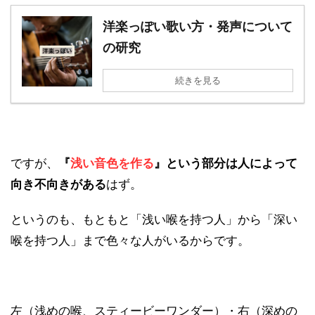
洋楽っぽい歌い方・発声について
の研究
続きを見る
ですが、
『
浅い音色を作る
』という部分は人によって
向き不向きがある
はず。
というのも、もともと「浅い喉を持つ人」から「深い
喉を持つ人」まで色々な人がいるからです。
左（浅めの喉、スティービーワンダー）・右（深めの