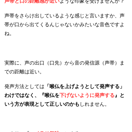
声帯と口の距離感が近い
ような印象を受けませんか？
声帯をさらけ出しているような感じと言いますか、声
帯が口から出てくるんじゃないかみたいな音色ですよ
ね。
実際に、声の出口（口先）から音の発信源（声帯）ま
での距離は近い。
発声方法としては
「喉仏を上げようとして発声する」
わけではなく、『喉仏を
下げないように発声する
』と
いう方が表現として正しいのかも
しれません。