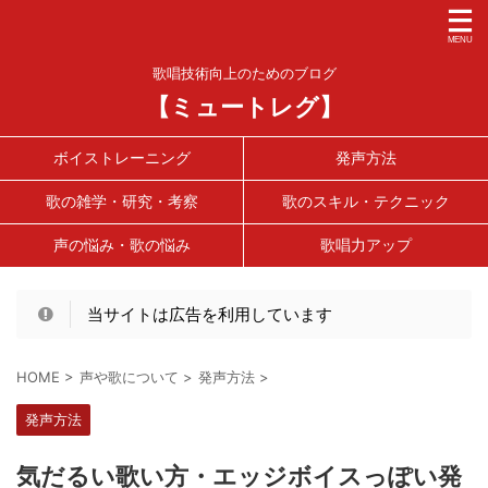
歌唱技術向上のためのブログ
【ミュートレグ】
ボイストレーニング
発声方法
歌の雑学・研究・考察
歌のスキル・テクニック
声の悩み・歌の悩み
歌唱力アップ
当サイトは広告を利用しています
HOME
>
声や歌について
>
発声方法
>
発声方法
気だるい歌い方・エッジボイスっぽい発