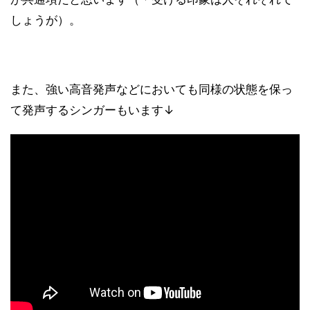
しょうが）。
また、強い高音発声などにおいても同様の状態を保っ
て発声するシンガーもいます↓