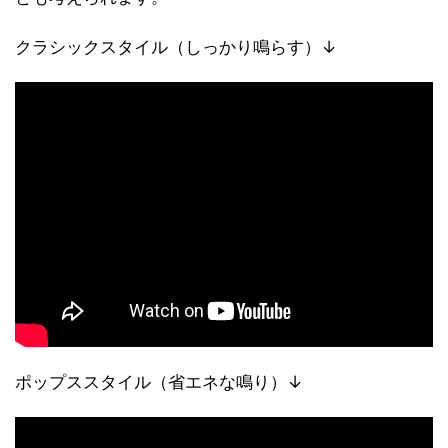
クラシックスタイル（しっかり鳴らす）↓
ポップススタイル（省エネな鳴り）↓