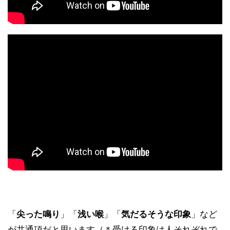
「
尖った鳴り
」「
浅い喉
」「
気だるそうな印象
」など
が共通項だと思います（＊受ける印象は人それぞれで