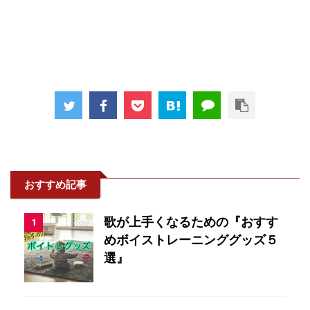
おすすめ記事
歌が上手くなるための『おすす
1
めボイストレーニンググッズ５
選』