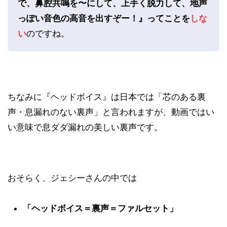
で、鼻腔共鳴を〜にして、上手く脱力して、地声
っぽい音色の高音を出すぞー！』ってことを
しな
い
のですね。
ちなみに『ヘッドボイス』は日本では「芯のある裏
声・息漏れのない裏声」と言われますが、動画ではい
い意味で息ダダ漏れの美しい裏声です。
おそらく、ジェシーさんの中では
「ヘッドボイス＝裏声＝ファルセット」