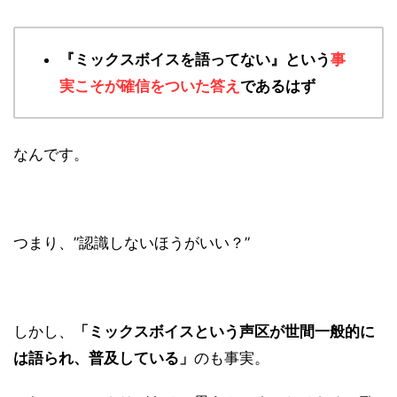
『ミックスボイスを語ってない』という
事
実こそが確信をついた答え
であるはず
なんです。
つまり、”認識しないほうがいい？”
しかし、
「ミックスボイスという声区が世間一般的に
は語られ、普及している」
のも事実。