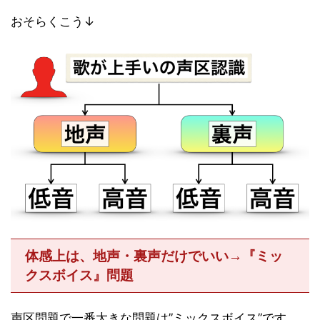
おそらくこう↓
体感上は、地声・裏声だけでいい→『ミッ
クスボイス』問題
声区問題で一番大きな問題は”ミックスボイス”です