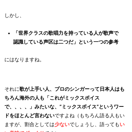
しかし、
「世界クラスの歌唱力を持っている人が歌声で
認識している声区は二つだ」という一つの参考
にはなりますね。
それに
歌が上手い人、プロのシンガーって日本人はも
ちろん海外の人も「これがミックスボイス
で、、、、」みたいな、”ミックスボイス”というワー
ドをほとんど言わない
ですよね（もちろん語る人もい
ますが、割合としては
少ない
でしょうし、語っても
い