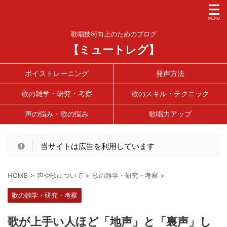
歌唱技術向上のためのブログ
【ミュートレグ】
ボイストレーニング
発声方法
歌の雑学・研究・考察
歌のスキル・テクニック
声の悩み・歌の悩み
歌唱力アップ
当サイトは広告を利用しています
HOME
>
声や歌について
>
歌の雑学・研究・考察
>
歌の雑学・研究・考察
歌が上手い人ほど「地声」と「裏声」し