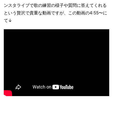
ンスタライブで歌の練習の様子や質問に答えてくれる
という贅沢で貴重な動画ですが、この動画の4:55〜に
て↓