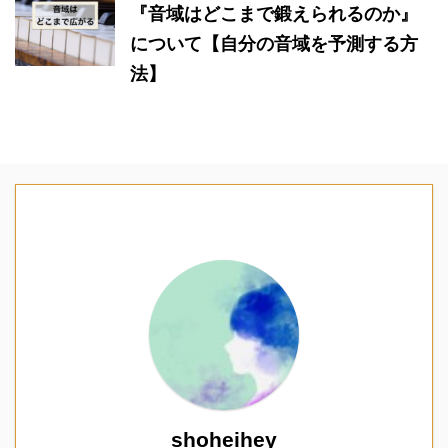
『音域はどこまで鍛えられるのか』
について【自分の音域を予測する方
法】
shoheihey