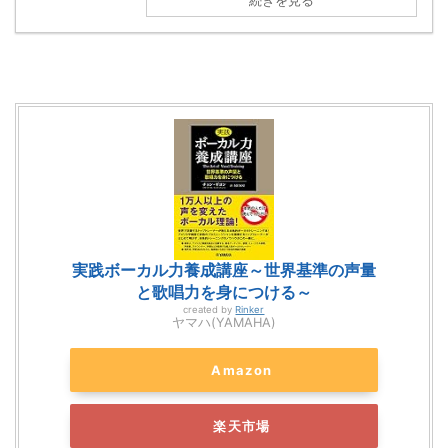
続きを見る
実践ボーカル力養成講座～世界基準の声量
と歌唱力を身につける～
created by
Rinker
ヤマハ(YAMAHA)
Amazon
楽天市場