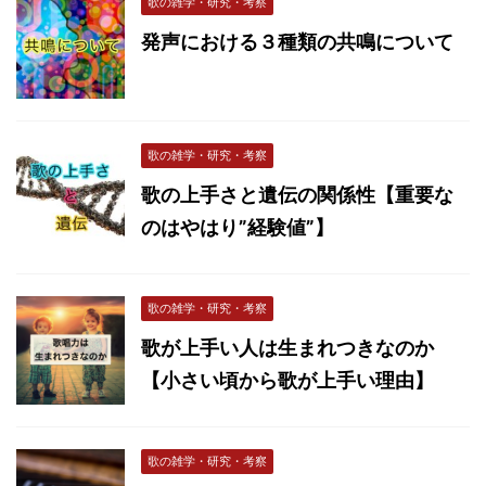
歌の雑学・研究・考察
発声における３種類の共鳴について
歌の雑学・研究・考察
歌の上手さと遺伝の関係性【重要な
のはやはり”経験値”】
歌の雑学・研究・考察
歌が上手い人は生まれつきなのか
【小さい頃から歌が上手い理由】
歌の雑学・研究・考察