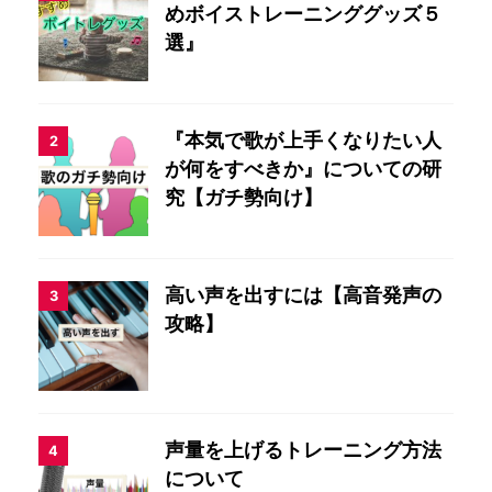
めボイストレーニンググッズ５
選』
『本気で歌が上手くなりたい人
2
が何をすべきか』についての研
究【ガチ勢向け】
高い声を出すには【高音発声の
3
攻略】
声量を上げるトレーニング方法
4
について