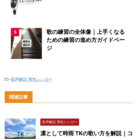
歌の練習の全体像｜上手くなる
5
ための練習の進め方ガイドペー
ジ
-
歌声解説 男性シンガー
関連記事
歌声解説 男性シンガー
凛として時雨 TKの歌い方を解説｜コ