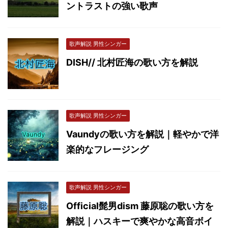
ントラストの強い歌声
歌声解説 男性シンガー
DISH// 北村匠海の歌い方を解説
歌声解説 男性シンガー
Vaundyの歌い方を解説｜軽やかで洋
楽的なフレージング
歌声解説 男性シンガー
Official髭男dism 藤原聡の歌い方を
解説｜ハスキーで爽やかな高音ボイ