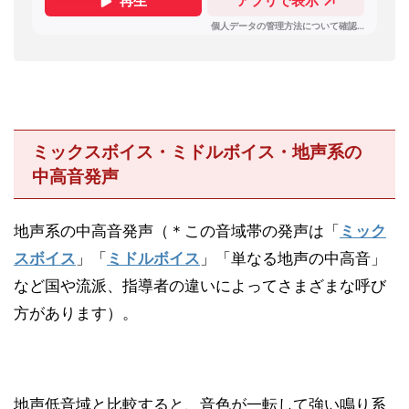
ミックスボイス・ミドルボイス・地声系の
中高音発声
地声系の中高音発声（＊この音域帯の発声は「
ミック
スボイス
」「
ミドルボイス
」「単なる地声の中高音」
など国や流派、指導者の違いによってさまざまな呼び
方があります）。
地声低音域と比較すると、音色が一転して強い鳴り系