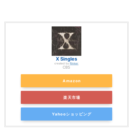
X Singles
created by
Rinker
CBS
Amazon
楽天市場
Yahooショッピング