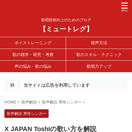
歌唱技術向上のためのブログ
【ミュートレグ】
ボイストレーニング
発声方法
歌の雑学・研究・考察
歌のスキル・テクニック
声の悩み・歌の悩み
歌唱力アップ
当サイトは広告を利用しています
HOME
>
歌声解説
>
歌声解説 男性シンガー
>
歌声解説 男性シンガー
X JAPAN ToshIの歌い方を解説