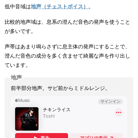
低中音域は
地声（チェストボイス）
。
比較的地声域は、息系の澄んだ音色の発声を使うこと
が多いです。
声帯はあまり鳴らさずに息主体の発声にすることで、
澄んだ音色の成分を多く含ませて綺麗な声を作り出し
ています。
地声
前半部分地声。サビ前からミドルレンジ。