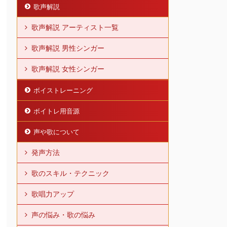
歌声解説
歌声解説 アーティスト一覧
歌声解説 男性シンガー
歌声解説 女性シンガー
ボイストレーニング
ボイトレ用音源
声や歌について
発声方法
歌のスキル・テクニック
歌唱力アップ
声の悩み・歌の悩み