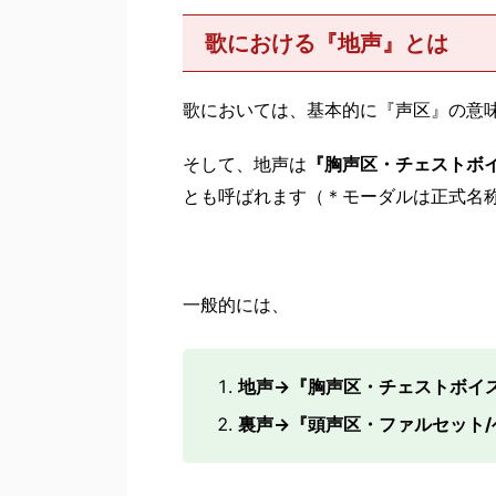
歌における『地声』とは
歌においては、基本的に『声区』の意
そして、地声は
『胸声区・チェストボ
とも呼ばれます（＊モーダルは正式名
一般的には、
地声→『胸声区・チェストボイ
裏声→『頭声区・ファルセット/