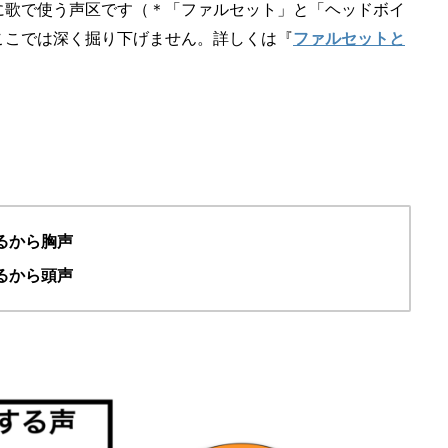
に歌で使う声区です（＊「ファルセット」と「ヘッドボイ
ここでは深く掘り下げません。詳しくは『
ファルセットと
。
るから胸声
るから頭声