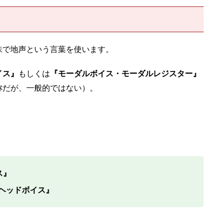
味で地声という言葉を使います。
イス』
もしくは
『モーダルボイス・モーダルレジスター』
称だが、一般的ではない）。
ス』
ヘッドボイス』