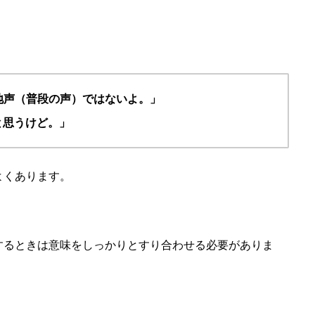
地声（普段の声）ではないよ。」
と思うけど。
」
よくあります。
するときは意味をしっかりとすり合わせる必要がありま