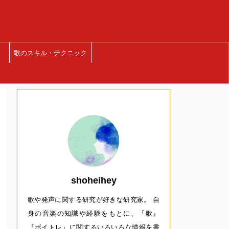
歌のスキル・テクニック
shoheihey
歌や発声に関する研究が好きな研究家。 自
身の音楽の知識や経験をもとに、『歌』
『ボイトレ』に関するいろいろな情報を書