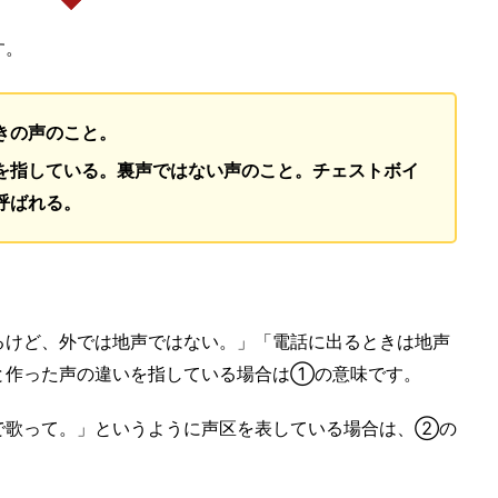
す。
きの声のこと。
を指している。
裏声ではない声のこと。チェストボイ
呼ばれる。
るけど、外では地声ではない。」「電話に出るときは地声
と作った声の違いを指している場合は①の意味です。
で歌って。」というように声区を表している場合は、②の