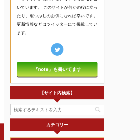
いています。 このサイトが何かの役に立っ
たり、暇つぶしのお供になれば幸いです。
更新情報などはツイッターにて掲載してい
ます。
『note』も書いてます
【サイト内検索】
カテゴリー