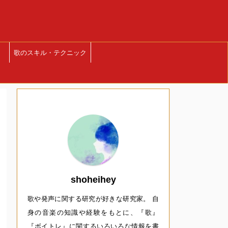
歌のスキル・テクニック
shoheihey
歌や発声に関する研究が好きな研究家。 自
身の音楽の知識や経験をもとに、『歌』
『ボイトレ』に関するいろいろな情報を書