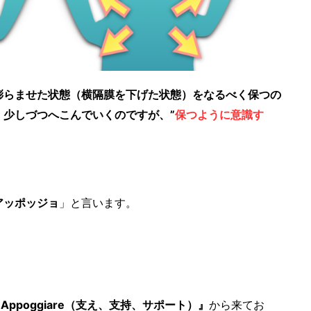
膨らませた状態（横隔膜を下げた状態）をなるべく保つの
、少しづつへこんでいくのですが、”
保つように意識す
アッポッジョ
」と言います。
Appoggiare（支え、支持、サポート）』
から来てお