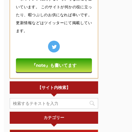
いています。 このサイトが何かの役に立っ
たり、暇つぶしのお供になれば幸いです。
更新情報などはツイッターにて掲載してい
ます。
『note』も書いてます
【サイト内検索】
カテゴリー