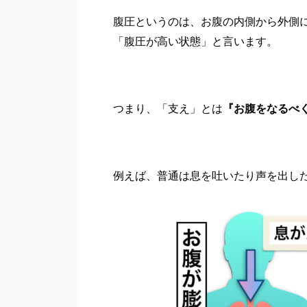
腹圧というのは、お腹の内側から外側
「腹圧が高い状態」と言います。
つまり、「支え」とは
『お腹をなるべ
例えば、普通は息を吐いたり声を出し