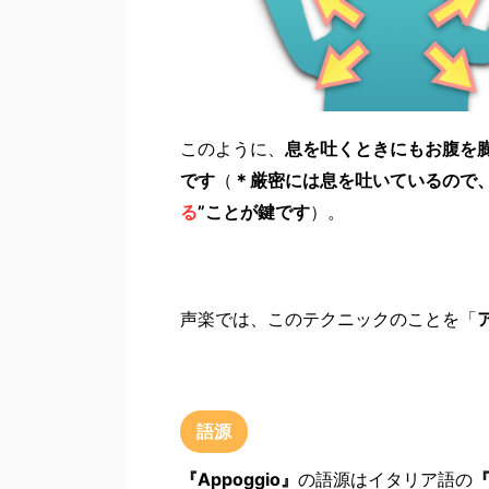
このように、
息を吐くときにもお腹を
です
（
＊厳密には息を吐いているので
る
”ことが鍵です
）。
声楽では、このテクニックのことを「
語源
『Appoggio』
の語源はイタリア語の
『