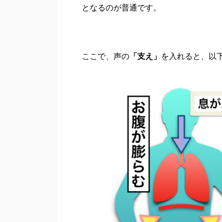
となるのが普通です。
ここで、声の
「支え」
を入れると、以