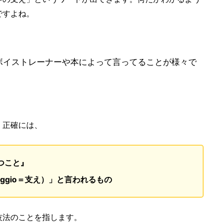
ですよね。
ボイストレーナーや本によって言ってることが様々で
、正確には、
つこと』
ggio＝支え）」と言われるもの
技法のことを指します。