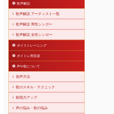
歌声解説
歌声解説 アーティスト一覧
歌声解説 男性シンガー
歌声解説 女性シンガー
ボイストレーニング
ボイトレ用音源
声や歌について
発声方法
歌のスキル・テクニック
歌唱力アップ
声の悩み・歌の悩み