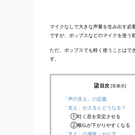
マイクなしで大きな声量を生み出す必
ですが、ポップスなどのマイクを使う
ただ、ポップスでも軽く使うことはで
す。
目次
[
非表示
]
「声の支え」の定義
「支え」が入るとどうなる？
①吐く息を安定させる
②喉仏が下がりやすくなる
「支え」の感覚・やり方