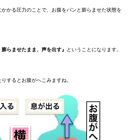
にかかる圧力のことで、お腹をパンと膨らませた状態を
く膨らませたまま、声を出す』
ということになります。
たりするとお腹がへこみますね。