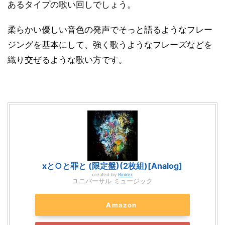
あるタイプの歌い回しでしょう。
柔らかい優しい音色の発声でそっと語るようなフレー
ジングを基本にして、強く歌うようなフレーズなどを
織り交ぜるような歌い方です。
xと○と罪と (限定盤)(2枚組)[Analog]
created by
Rinker
ユニバーサル ミュージック
Amazon