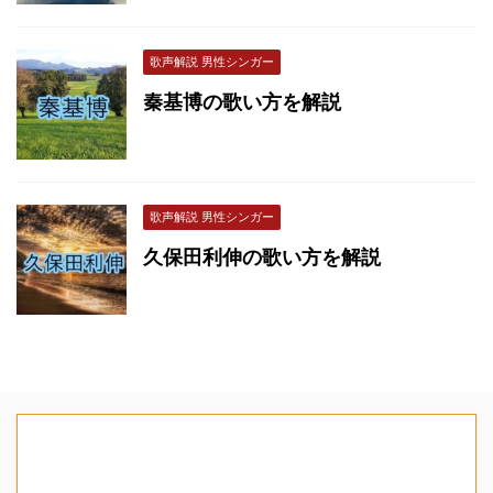
歌声解説 男性シンガー
秦基博の歌い方を解説
歌声解説 男性シンガー
久保田利伸の歌い方を解説