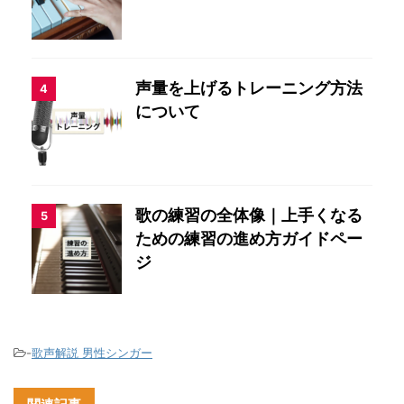
声量を上げるトレーニング方法
4
について
歌の練習の全体像｜上手くなる
5
ための練習の進め方ガイドペー
ジ
-
歌声解説 男性シンガー