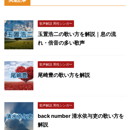
関連記事
歌声解説 男性シンガー
玉置浩二の歌い方を解説｜息の流
れ・倍音の多い歌声
歌声解説 男性シンガー
尾崎豊の歌い方を解説
歌声解説 男性シンガー
back number 清水依与吏の歌い方を
解説