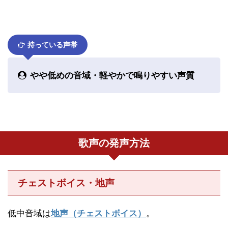
持っている声帯
やや低めの音域・軽やかで鳴りやすい声質
歌声の発声方法
チェストボイス・地声
低中音域は
地声（チェストボイス）
。