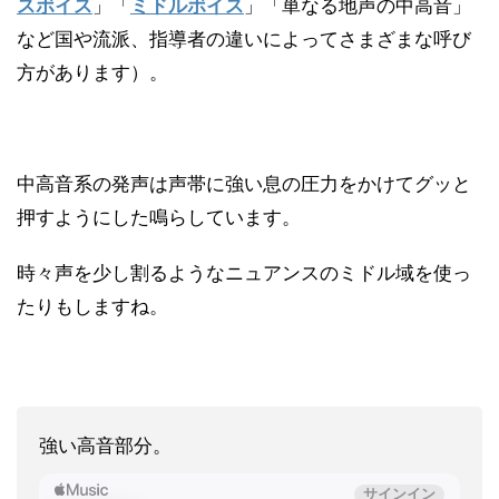
スボイス
」「
ミドルボイス
」「単なる地声の中高音」
など国や流派、指導者の違いによってさまざまな呼び
方があります）。
中高音系の発声は声帯に強い息の圧力をかけてグッと
押すようにした鳴らしています。
時々声を少し割るようなニュアンスのミドル域を使っ
たりもしますね。
強い高音部分。