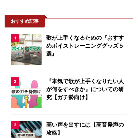
おすすめ記事
歌が上手くなるための『おすす
1
めボイストレーニンググッズ５
選』
『本気で歌が上手くなりたい人
2
が何をすべきか』についての研
究【ガチ勢向け】
高い声を出すには【高音発声の
3
攻略】