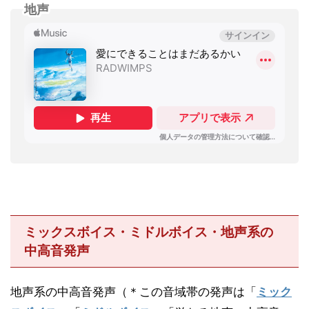
地声
ミックスボイス・ミドルボイス・地声系の
中高音発声
地声系の中高音発声（＊この音域帯の発声は「
ミック