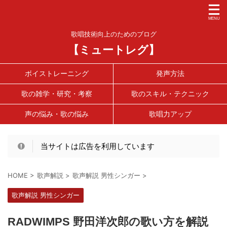
歌唱技術向上のためのブログ
【ミュートレグ】
ボイストレーニング
発声方法
歌の雑学・研究・考察
歌のスキル・テクニック
声の悩み・歌の悩み
歌唱力アップ
当サイトは広告を利用しています
HOME
>
歌声解説
>
歌声解説 男性シンガー
>
歌声解説 男性シンガー
RADWIMPS 野田洋次郎の歌い方を解説