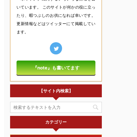
いています。 このサイトが何かの役に立っ
たり、暇つぶしのお供になれば幸いです。
更新情報などはツイッターにて掲載してい
ます。
『note』も書いてます
【サイト内検索】
カテゴリー