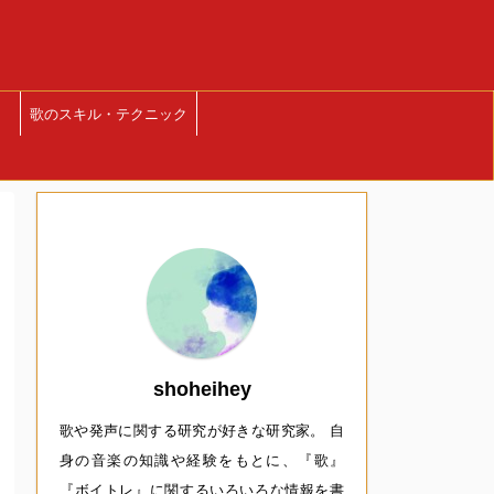
歌のスキル・テクニック
shoheihey
歌や発声に関する研究が好きな研究家。 自
身の音楽の知識や経験をもとに、『歌』
『ボイトレ』に関するいろいろな情報を書