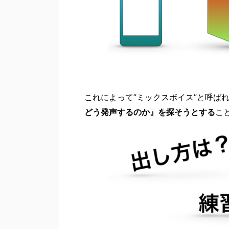
これによって”ミックスボイス”と呼ば
どう発声するのか』を探そうとする
こ