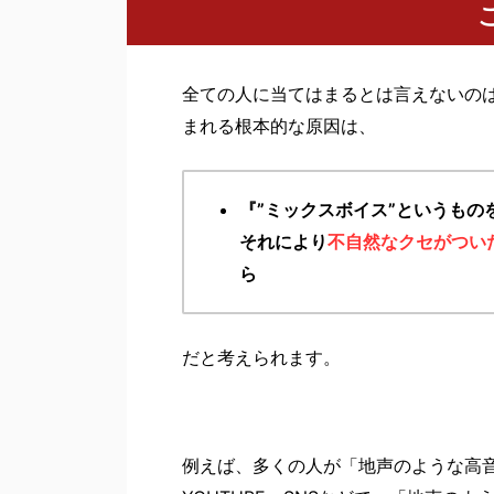
全ての人に当てはまるとは言えないの
まれる根本的な原因は、
『”ミックスボイス”というも
それにより
不自然なクセがつい
ら
だと考えられます。
例えば、多くの人が「地声のような高