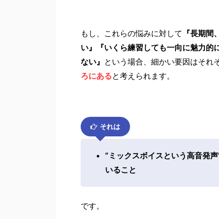
もし、これらの悩みに対して
『長期間
い』『いくら練習しても一向に魅力的
ない』
という場合、細かい要因はそれ
ろにある
と考えられます。
それは
”ミックスボイスという高音発声
いること
です。