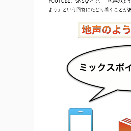
YOUTUBE、SNSなどで、「地声の
よう」という回答にたどり着くことが