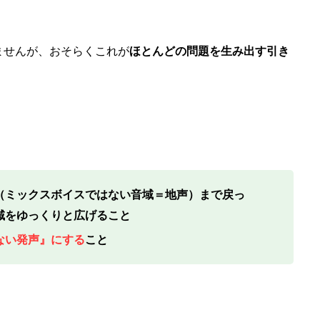
ませんが、おそらくこれが
ほとんどの問題を生み出す引き
（ミックスボイスではない音域＝地声）まで戻っ
域をゆっくりと広げること
ない発声』にする
こと