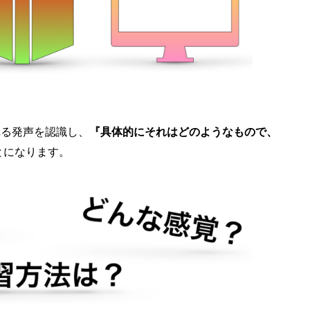
れる発声を認識し、
『具体的にそれはどのようなもので、
とになります。