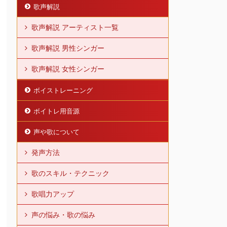
歌声解説
歌声解説 アーティスト一覧
歌声解説 男性シンガー
歌声解説 女性シンガー
ボイストレーニング
ボイトレ用音源
声や歌について
発声方法
歌のスキル・テクニック
歌唱力アップ
声の悩み・歌の悩み