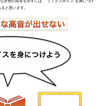
ような音色の高音を出すには、”ミックスボイス”を身につけ
あると思います。