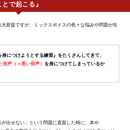
ことで起こる』
は大前提ですが、ミックスボイスの色々な悩みや問題が生
のを身につけようとする練習』をたくさんしてきて、
た発声（＝悪い発声）
を身につけてしまっているか
音が出せない」という問題に直面した時に、本や