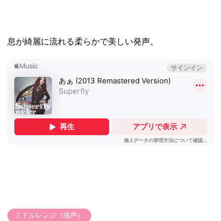
息が綺麗に流れる柔らかで美しい発声。
ミドルレンジ（地声）