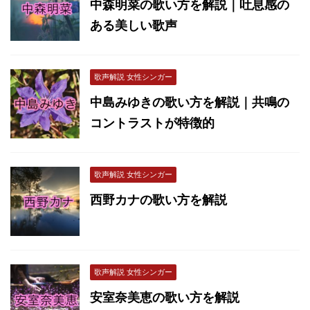
中森明菜の歌い方を解説｜吐息感の
ある美しい歌声
歌声解説 女性シンガー
中島みゆきの歌い方を解説｜共鳴の
コントラストが特徴的
歌声解説 女性シンガー
西野カナの歌い方を解説
歌声解説 女性シンガー
安室奈美恵の歌い方を解説