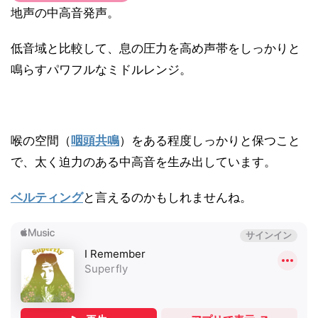
地声の中高音発声。
低音域と比較して、息の圧力を高め声帯をしっかりと
鳴らすパワフルなミドルレンジ。
喉の空間（
咽頭共鳴
）をある程度しっかりと保つこと
で、太く迫力のある中高音を生み出しています。
ベルティング
と言えるのかもしれませんね。