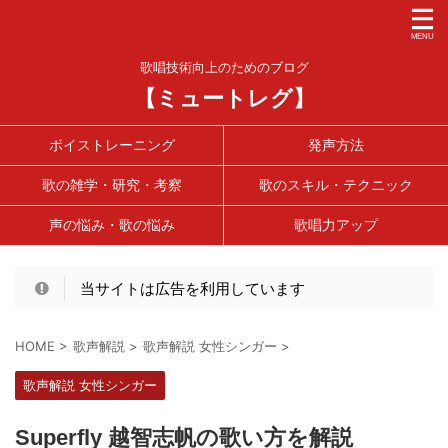
歌唱技術向上のためのブログ
【ミュートレグ】
ボイストレーニング
発声方法
歌の雑学・研究・考察
歌のスキル・テクニック
声の悩み・歌の悩み
歌唱力アップ
当サイトは広告を利用しています
HOME
>
歌声解説
>
歌声解説 女性シンガー
>
歌声解説 女性シンガー
Superfly 越智志帆の歌い方を解説