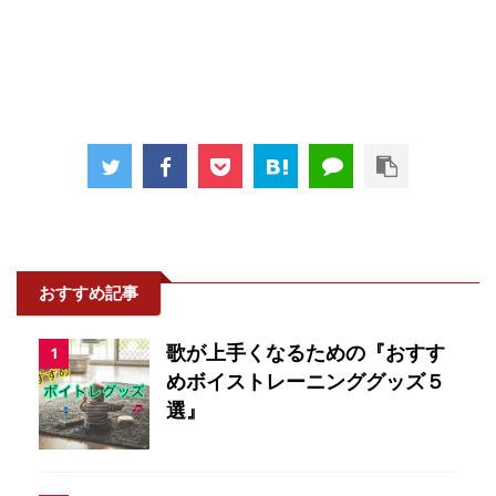
おすすめ記事
歌が上手くなるための『おすす
1
めボイストレーニンググッズ５
選』