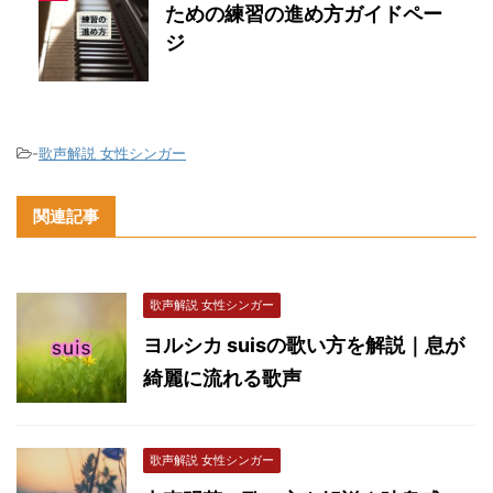
ための練習の進め方ガイドペー
ジ
-
歌声解説 女性シンガー
関連記事
歌声解説 女性シンガー
ヨルシカ suisの歌い方を解説｜息が
綺麗に流れる歌声
歌声解説 女性シンガー