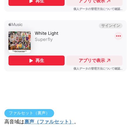
ファルセット（裏声）
高音域は
裏声（ファルセット）
。