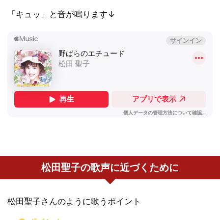
「キュッ」と音が鳴ります↓
松田聖子の歌声に近づくために
松田聖子さんのように歌うポイント