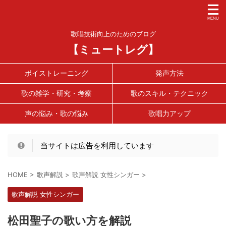
歌唱技術向上のためのブログ
【ミュートレグ】
ボイストレーニング
発声方法
歌の雑学・研究・考察
歌のスキル・テクニック
声の悩み・歌の悩み
歌唱力アップ
当サイトは広告を利用しています
HOME
>
歌声解説
>
歌声解説 女性シンガー
>
歌声解説 女性シンガー
松田聖子の歌い方を解説