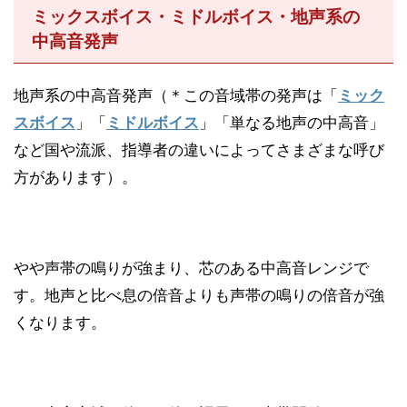
ミックスボイス・ミドルボイス・地声系の
中高音発声
地声系の中高音発声（＊この音域帯の発声は「
ミック
スボイス
」「
ミドルボイス
」「単なる地声の中高音」
など国や流派、指導者の違いによってさまざまな呼び
方があります）。
やや声帯の鳴りが強まり、芯のある中高音レンジで
す。地声と比べ息の倍音よりも声帯の鳴りの倍音が強
くなります。