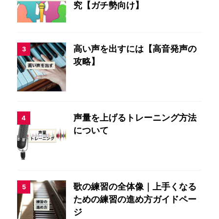
究【ガチ勢向け】
高い声を出すには【高音発声の
3
攻略】
声量を上げるトレーニング方法
4
について
歌の練習の全体像｜上手くなる
5
ための練習の進め方ガイドペー
ジ