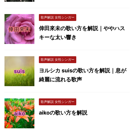
歌声解説 女性シンガー
倖田來未の歌い方を解説｜ややハス
キーな太い響き
歌声解説 女性シンガー
ヨルシカ suisの歌い方を解説｜息が
綺麗に流れる歌声
歌声解説 女性シンガー
aikoの歌い方を解説