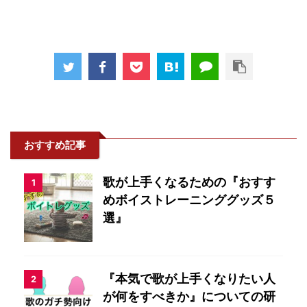
おすすめ記事
歌が上手くなるための『おすす
1
めボイストレーニンググッズ５
選』
『本気で歌が上手くなりたい人
2
が何をすべきか』についての研