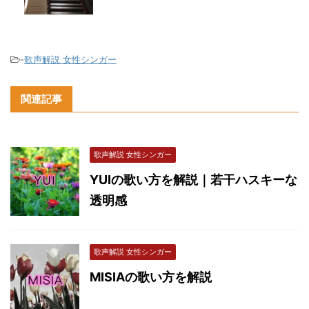
-
歌声解説 女性シンガー
関連記事
歌声解説 女性シンガー
YUIの歌い方を解説｜若干ハスキーな
透明感
歌声解説 女性シンガー
MISIAの歌い方を解説