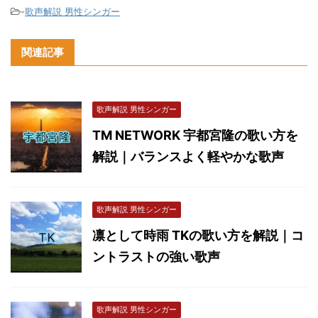
-
歌声解説 男性シンガー
関連記事
歌声解説 男性シンガー
TM NETWORK 宇都宮隆の歌い方を
解説｜バランスよく軽やかな歌声
歌声解説 男性シンガー
凛として時雨 TKの歌い方を解説｜コ
ントラストの強い歌声
歌声解説 男性シンガー