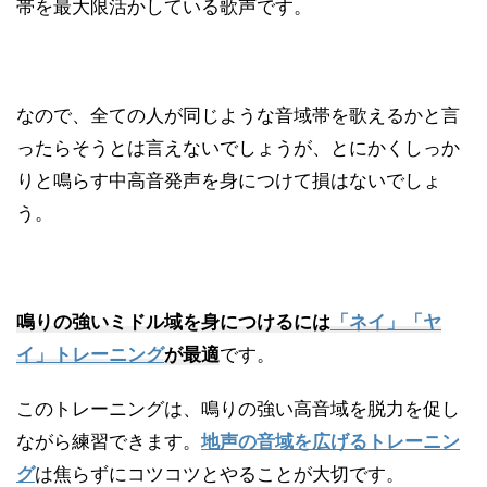
帯を最大限活かしている歌声です。
なので、全ての人が同じような音域帯を歌えるかと言
ったらそうとは言えないでしょうが、とにかくしっか
りと鳴らす中高音発声を身につけて損はないでしょ
う。
鳴りの強いミドル域を身につける
には
「ネイ」「ヤ
イ」トレーニング
が最適
です。
このトレーニングは、鳴りの強い高音域を脱力を促し
ながら練習できます。
地声の音域を広げるトレーニン
グ
は焦らずにコツコツとやることが大切です。