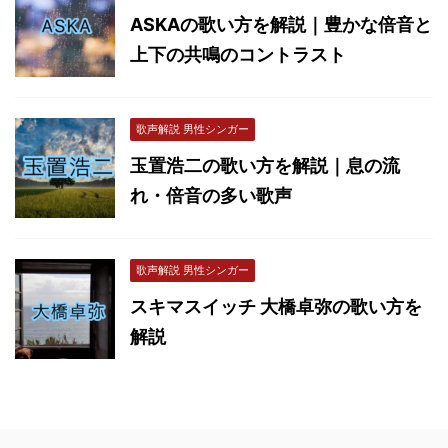
ASKAの歌い方を解説｜豊かな倍音と
上下の共鳴のコントラスト
歌声解説 男性シンガー
玉置浩二の歌い方を解説｜息の流
れ・倍音の多い歌声
歌声解説 男性シンガー
スキマスイッチ 大橋卓弥の歌い方を
解説