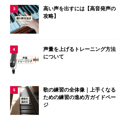
高い声を出すには【高音発声の
3
攻略】
声量を上げるトレーニング方法
4
について
歌の練習の全体像｜上手くなる
5
ための練習の進め方ガイドペー
ジ