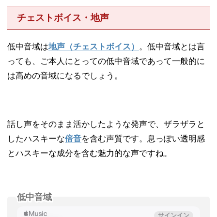
チェストボイス・地声
低中音域は
地声（チェストボイス）
。低中音域とは言
っても、ご本人にとっての低中音域であって一般的に
は高めの音域になるでしょう。
話し声をそのまま活かしたような発声で、ザラザラと
したハスキーな
倍音
を含む声質です。息っぽい透明感
とハスキーな成分を含む魅力的な声ですね。
低中音域