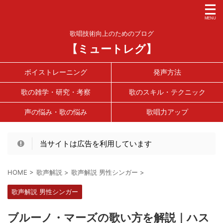
歌唱技術向上のためのブログ
【ミュートレグ】
ボイストレーニング
発声方法
歌の雑学・研究・考察
歌のスキル・テクニック
声の悩み・歌の悩み
歌唱力アップ
当サイトは広告を利用しています
HOME
>
歌声解説
>
歌声解説 男性シンガー
>
歌声解説 男性シンガー
ブルーノ・マーズの歌い方を解説｜ハス