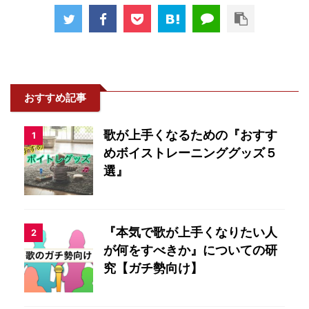
おすすめ記事
歌が上手くなるための『おすす
1
めボイストレーニンググッズ５
選』
『本気で歌が上手くなりたい人
2
が何をすべきか』についての研
究【ガチ勢向け】