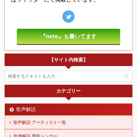
『note』も書いてます
【サイト内検索】
カテゴリー
歌声解説
歌声解説 アーティスト一覧
歌声解説 男性シンガー