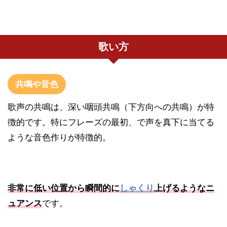
歌い方
共鳴や音色
歌声の共鳴は、深い咽頭共鳴（下方向への共鳴）が特
徴的です。特にフレーズの最初、で声を真下に当てる
ような音色作りが特徴的。
非常に低い位置から瞬間的に
しゃくり
上げるようなニ
ュアンス
です。