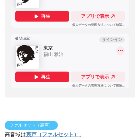
ファルセット（裏声）
高音域は
裏声（ファルセット）
。