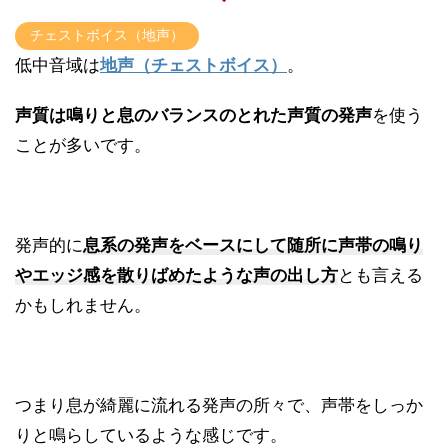
チェストボイス（地声）
低中音域は
地声（チェストボイス）
。
声質は鳴りと息のバランスのとれた声質の発声
を使う
ことが多いです。
発声的に
息系の発声をベースにして随所に声帯の鳴り
やエッジ感を散りばめたような声の出し方
とも言える
かもしれません。
つまり息が綺麗に流れる発声の所々で、声帯をしっか
りと鳴らしているような感じです。