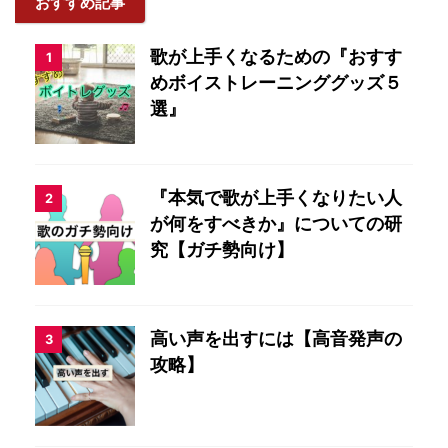
おすすめ記事
歌が上手くなるための『おすす
1
めボイストレーニンググッズ５
選』
『本気で歌が上手くなりたい人
2
が何をすべきか』についての研
究【ガチ勢向け】
高い声を出すには【高音発声の
3
攻略】