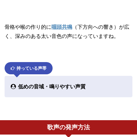
骨格や喉の作り的に
咽頭共鳴
（下方向への響き）が広
く、深みのある太い音色の声になっていますね。
持っている声帯
低めの音域・鳴りやすい声質
歌声の発声方法