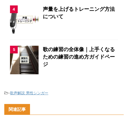
声量を上げるトレーニング方法
4
について
歌の練習の全体像｜上手くなる
5
ための練習の進め方ガイドペー
ジ
-
歌声解説 男性シンガー
関連記事