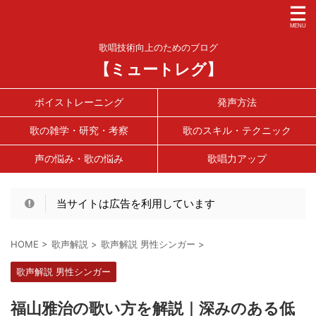
歌唱技術向上のためのブログ
【ミュートレグ】
ボイストレーニング
発声方法
歌の雑学・研究・考察
歌のスキル・テクニック
声の悩み・歌の悩み
歌唱力アップ
当サイトは広告を利用しています
HOME
>
歌声解説
>
歌声解説 男性シンガー
>
歌声解説 男性シンガー
福山雅治の歌い方を解説｜深みのある低