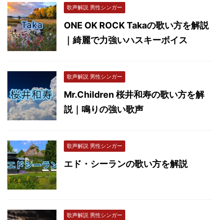
歌声解説 男性シンガー
ONE OK ROCK Takaの歌い方を解説
｜綺麗で力強いハスキーボイス
歌声解説 男性シンガー
Mr.Children 桜井和寿の歌い方を解
説｜鳴りの強い歌声
歌声解説 男性シンガー
エド・シーランの歌い方を解説
歌声解説 男性シンガー